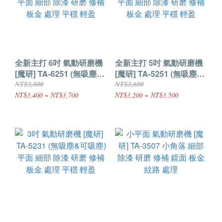
全新主打 6吋 氣動研磨機
全新主打 5吋 氣動研磨機
[魔研] TA-6251 (無吸塵&
[魔研] TA-5251 (無吸塵&
可吸塵&精緻版&強力版)
可吸塵&精緻版&強力版)
NT$3,800
NT$3,600
平面 細部 除漆 研磨 修補
平面 細部 除漆 研磨 修補
NT$3,400 ~ NT$3,700
NT$3,200 ~ NT$3,500
板金 處理 平穩 輕盈
板金 處理 平穩 輕盈