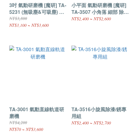
3吋 氣動研磨機 [魔研] TA-
小平面 氣動研磨機 [魔研]
5231 (無吸塵&可吸塵) 平
TA-3507 小角落 細部 除漆
面 細部 除漆 研磨 修補 板
研磨 修補 鏡面 板金 紋路
NT$3,800
NT$2,400 ~ NT$2,600
金 處理 平穩 輕盈
處理
NT$3,100 ~ NT$3,600
TA-3001 氣動直線軌道研
TA-3516小旋風除漆/銹專
磨機
用組
NT$4,200
NT$2,400 ~ NT$2,700
NT$70 ~ NT$3,600