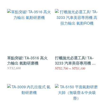
單點突破! TA-3516 高火
打蠟拋光必選工具! TA-
力輸出 氣動研磨機
3233 汽車美容專用機 高
扭力輸出 氣動RO機
NT$2,600
NT$2,700 ~ NT$3,100