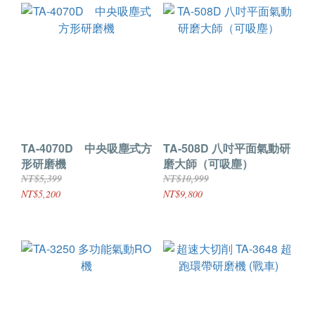
TA-4070D 中央吸塵式方
TA-508D 八吋平面氣動研
形研磨機
磨大師（可吸塵）
NT$5,399
NT$10,999
NT$5,200
NT$9,800