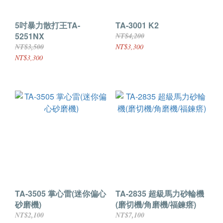
5吋暴力散打王TA-
TA-3001 K2
5251NX
NT$4,200
NT$3,500
NT$3,300
NT$3,300
TA-3505 掌心雷(迷你偏心
TA-2835 超級馬力砂輪機
砂磨機)
(磨切機/角磨機/福鍊瘩)
NT$2,100
NT$7,100