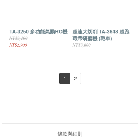
TA-3250 多功能氣動RO機
超速大切削 TA-3648 超跑
環帶研磨機 (戰車)
NT$3,100
NT$2,900
NT$3,600
1
2
條款與細則