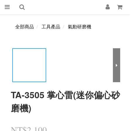
全部商品
工具產品
氣動研磨機
TA-3505 掌心雷(迷你偏心砂
磨機)
NT$2,100