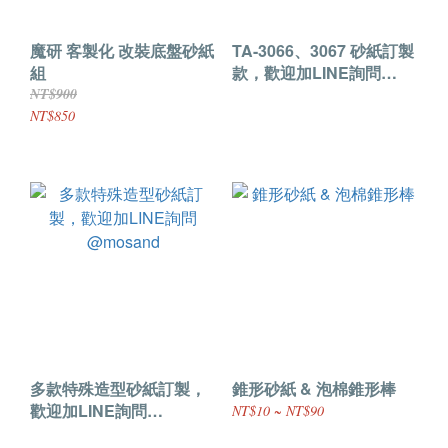
魔研 客製化 改裝底盤砂紙
TA-3066、3067 砂紙訂製
組
款，歡迎加LINE詢問
@mosand
NT$900
NT$850
多款特殊造型砂紙訂製，
錐形砂紙 & 泡棉錐形棒
歡迎加LINE詢問
NT$10 ~ NT$90
@mosand