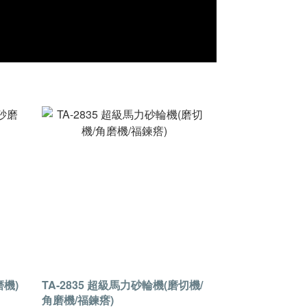
磨機)
TA-2835 超級馬力砂輪機(磨切機/
角磨機/福鍊瘩)