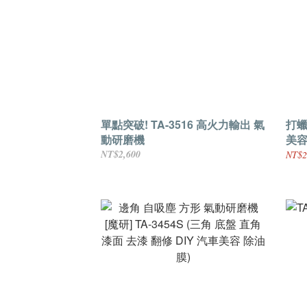
單點突破! TA-3516 高火力輸出 氣
打蠟
動研磨機
美容
NT$2,600
NT$2