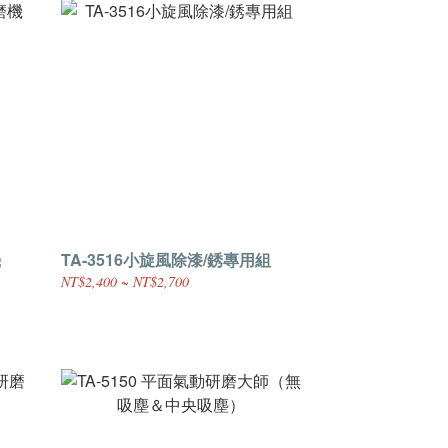
機
TA-3516小旋風除漆/銹專用組
NT$2,400 ~ NT$2,700