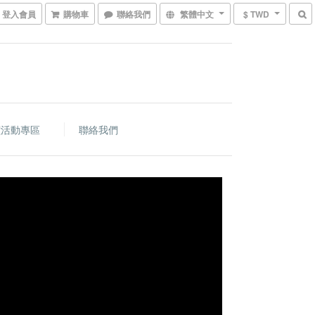
登入會員
購物車
聯絡我們
繁體中文
$ TWD
價活動專區
聯絡我們