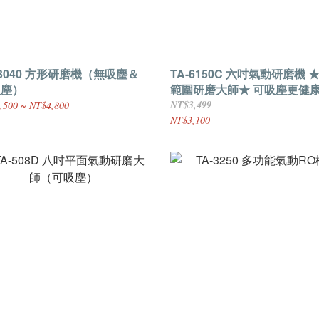
-3040 方形研磨機（無吸塵＆
TA-6150C 六吋氣動研磨機 
吸塵）
範圍研磨大師★ 可吸塵更健
NT$3,499
,500 ~ NT$4,800
NT$3,100