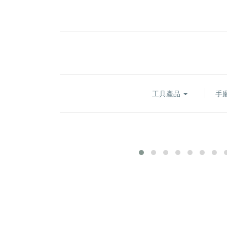
工具產品
手