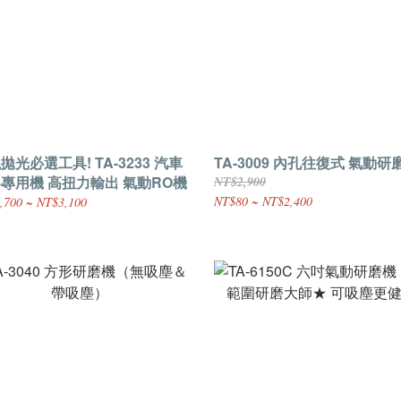
拋光必選工具! TA-3233 汽車
TA-3009 內孔往復式 氣動
專用機 高扭力輸出 氣動RO機
NT$2,900
NT$80 ~ NT$2,400
,700 ~ NT$3,100