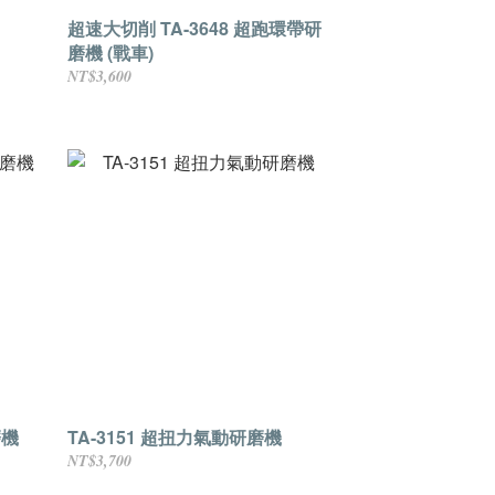
超速大切削 TA-3648 超跑環帶研
磨機 (戰車)
NT$3,600
磨機
TA-3151 超扭力氣動研磨機
NT$3,700