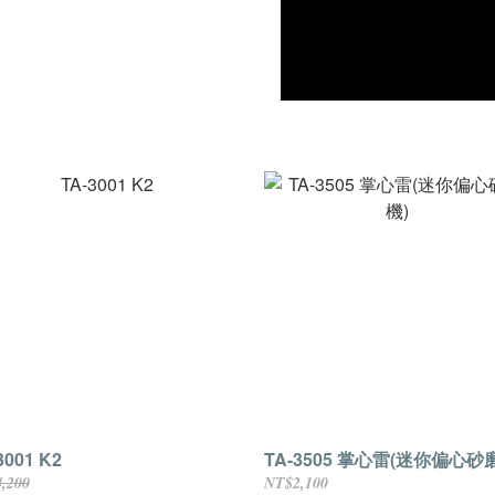
3001 K2
TA-3505 掌心雷(迷你偏心砂
,200
NT$2,100