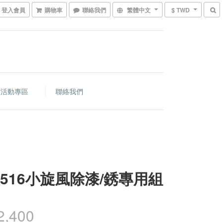
登入會員
購物車
聯絡我們
繁體中文
$ TWD
價活動專區
聯絡我們
-3516小旋風除漆/銹專用組
2,400