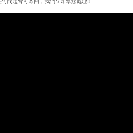
任何問題皆可寄回，我們立即幫您處理‼️