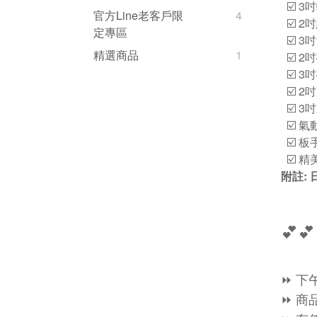
☑️ 3
官方Line老客戶限
4
☑️ 2
定專區
☑️ 3
精選商品
1
☑️ 2
☑️ 3
☑️ 2
☑️ 3
☑️ 氣
☑️ 板
☑️ 
附註:
💕💕
⏩ 下
⏩ 商