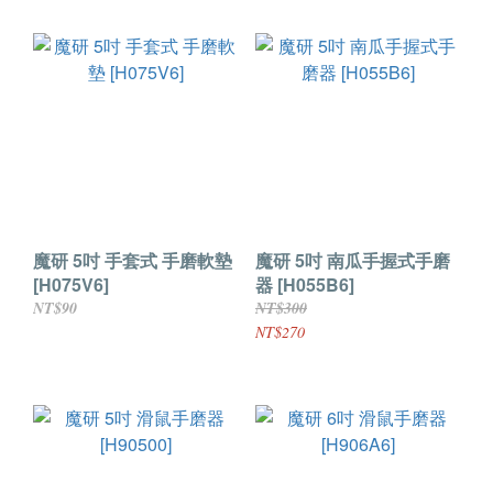
魔研 5吋 手套式 手磨軟墊
魔研 5吋 南瓜手握式手磨
[H075V6]
器 [H055B6]
NT$90
NT$300
NT$270