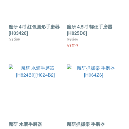
魔研 4吋 紅色圓形手磨器
魔研 4.5吋 輕便手磨器
[H03426]
[H025D6]
NT$80
NT$60
NT$50
魔研 水滴手磨器
魔研抓抓樂 手磨器