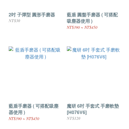
2吋 子彈型 圓形手磨器
藍盾 圓盤手磨器 ( 可搭配
吸塵器使用 )
NT$30
NT$390 ~ NT$450
藍盾手磨器 ( 可搭配吸塵
魔研 6吋 手套式 手磨軟墊
器使用 )
[H076V6]
NT$120
NT$390 ~ NT$450