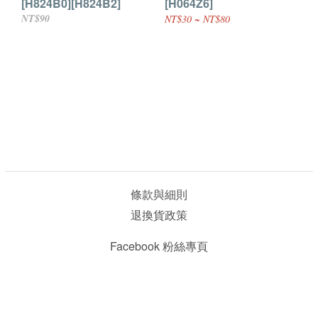
[H824B0][H824B2]
[H064Z6]
NT$90
NT$30 ~ NT$80
條款與細則
退換貨政策
Facebook 粉絲專頁