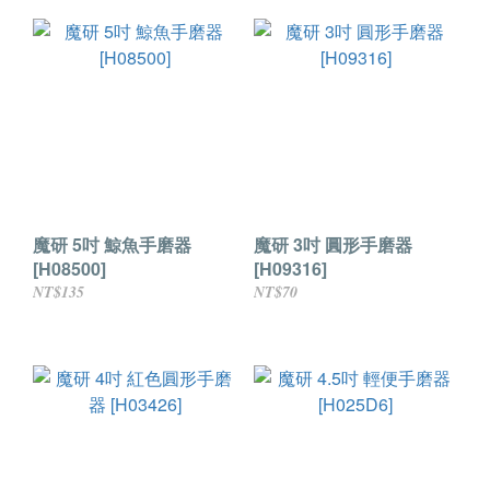
魔研 5吋 鯨魚手磨器
魔研 3吋 圓形手磨器
[H08500]
[H09316]
NT$135
NT$70