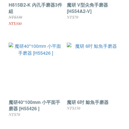
H815B2-K 內孔手磨器3件
魔研 V型尖角手磨器
組
[H554A2-V]
NT$330
NT$70
NT$300
魔研40*100mm 小平面手
魔研 6吋 鯨魚手磨器
磨器 [H55426 ]
NT$150
NT$70