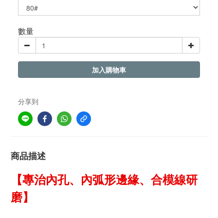
數量
加入購物車
分享到
商品描述
【專治內孔、內弧形邊緣、合模線研
磨】