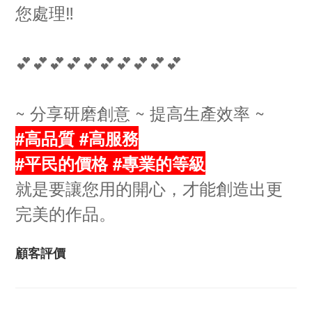
您處理‼️
💕💕💕💕💕💕💕💕💕💕
~ 分享研磨創意 ~ 提高生產效率 ~
#高品質 #高服務
#平民的價格 #專業的等級
就是要讓您用的開心，才能創造出更
完美的作品。
顧客評價