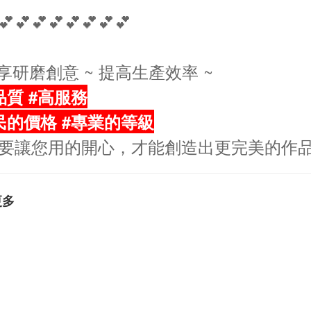
💕💕💕💕💕💕💕💕
分享研磨創意 ~ 提高生產效率 ~
品質 #高服務
民的價格 #專業的等級
要讓您用的開心，才能創造出更完美的作
更多