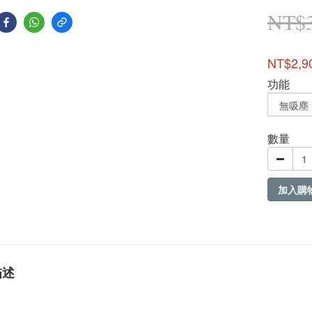
NT$3
NT$2,9
功能
數量
加入購
描述