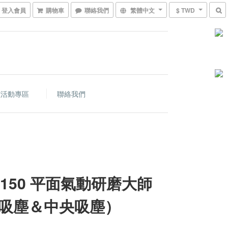
登入會員
購物車
聯絡我們
繁體中文
$ TWD
價活動專區
聯絡我們
-5150 平面氣動研磨大師
吸塵＆中央吸塵）