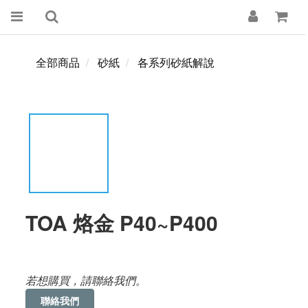
全部商品
砂紙
各系列砂紙解說
TOA 烙金 P40~P400
若想購買，請聯絡我們。
聯絡我們