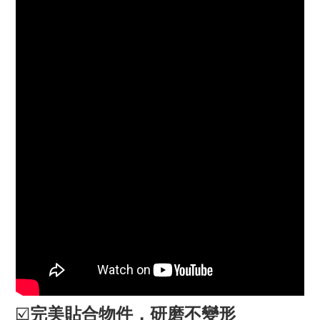
☑️
完美貼合物件，研磨不變形