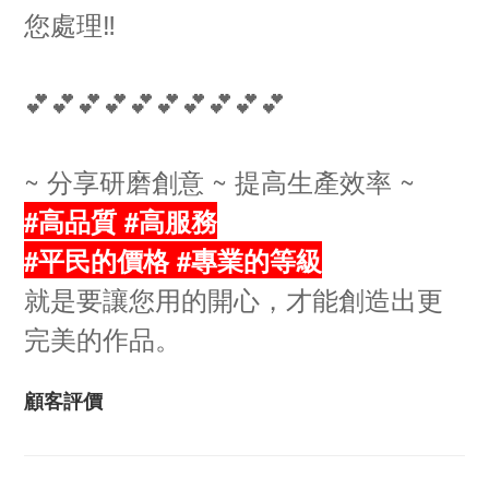
您處理‼️
💕💕💕💕💕💕💕💕💕💕
~ 分享研磨創意 ~ 提高生產效率 ~
#高品質 #高服務
#平民的價格 #專業的等級
就是要讓您用的開心，才能創造出更
完美的作品。
顧客評價