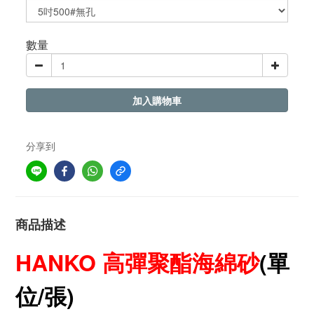
數量
加入購物車
分享到
商品描述
HANKO 高彈聚酯海綿砂
(單
位/張
)