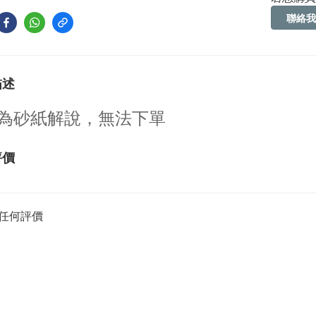
聯絡我
描述
為砂紙解說，無法下單
評價
任何評價