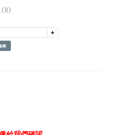
100
物車
像給我們確認