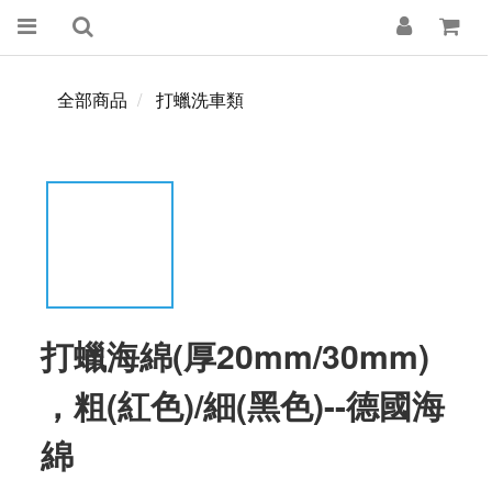
全部商品
打蠟洗車類
打蠟海綿(厚20mm/30mm)
，粗(紅色)/細(黑色)--德國海
綿