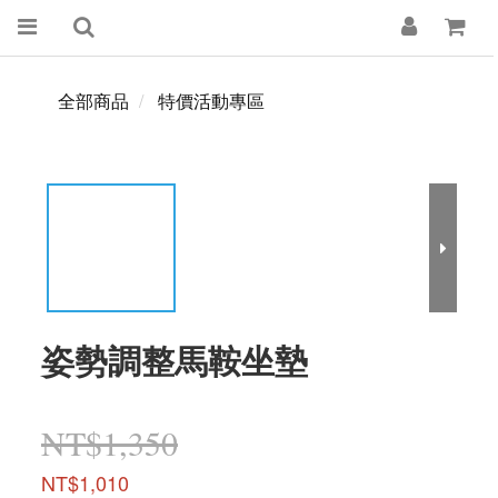
全部商品
特價活動專區
姿勢調整馬鞍坐墊
NT$1,350
NT$1,010