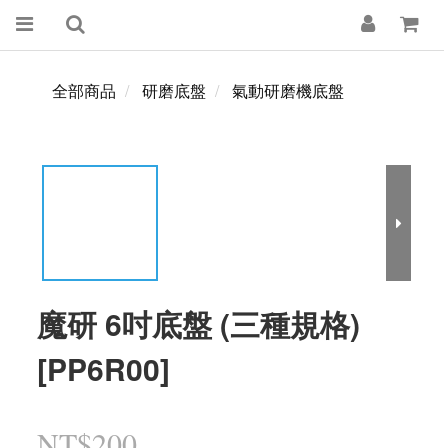
全部商品
研磨底盤
氣動研磨機底盤
魔研 6吋底盤 (三種規格)
[PP6R00]
NT$200