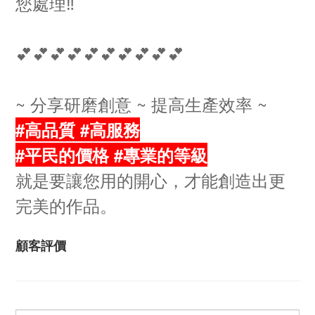
您處理‼️
💕💕💕💕💕💕💕💕💕💕
~ 分享研磨創意 ~ 提高生產效率 ~
#高品質 #高服務
#平民的價格 #專業的等級
就是要讓您用的開心，才能創造出更
完美的作品。
顧客評價