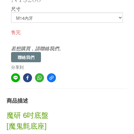
尺寸
售完
若想購買，請聯絡我們。
聯絡我們
分享到
商品描述
魔研 6吋底盤
[
魔鬼氈底座
]