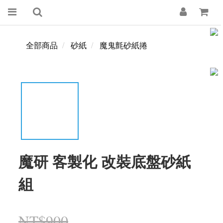
全部商品
砂紙
魔鬼氈砂紙捲
魔研 客製化 改裝底盤砂紙
組
NT$900