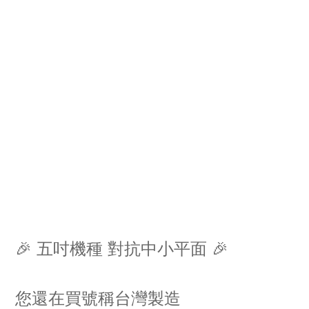
🎉 五吋機種 對抗中小平面 🎉
您還在買號稱台灣製造