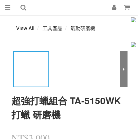
View All
工具產品
氣動研磨機
超強打蠟組合 TA-5150WK
打蠟 研磨機
NT$3,000