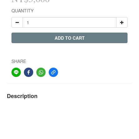
QUANTITY
ADD TO CART
SHARE
Description