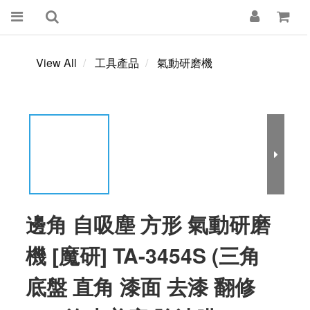
View All
工具產品
氣動研磨機
邊角 自吸塵 方形 氣動研磨
機 [魔研] TA-3454S (三角
底盤 直角 漆面 去漆 翻修