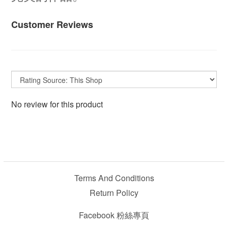
Customer Reviews
No review for this product
Terms And Conditions
Return Policy
Facebook 粉絲專頁