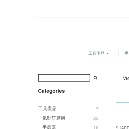
工具產品
手
Vi
Categories
工具產品
氣動研磨機
29
手磨器
18
SHAR