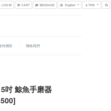
LOG IN
CART
MESSAGE
English
$ TWD
倉特價區
聯絡我們
 5吋 鯨魚手磨器
500]