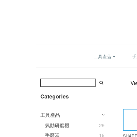
工具產品
手
Vi
Categories
工具產品
氣動研磨機
29
手磨器
18
SHAR