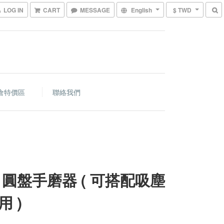
LOG IN
CART
MESSAGE
English
$ TWD
倉特價區
聯絡我們
 圓盤手磨器 ( 可搭配吸塵
用 )