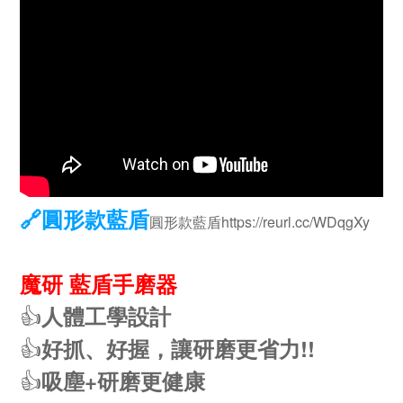
🔗圓形款藍盾
圓形款藍盾https://reurl.cc/WDqgXy
魔研 藍盾手磨器
👍
人體工學設計
👍
好抓、好握，讓研磨更省力!!
👍
吸塵+研磨更健康