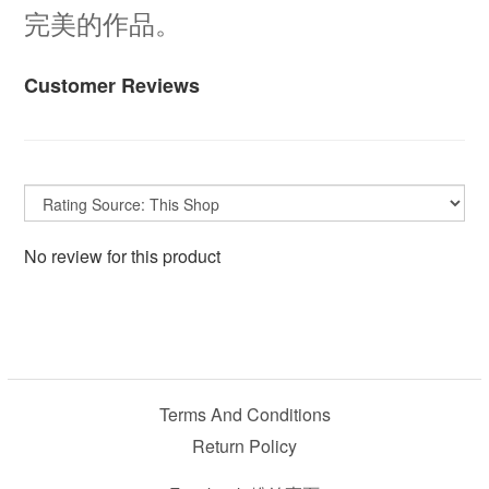
完美的作品。
Customer Reviews
No review for this product
Terms And Conditions
Return Policy