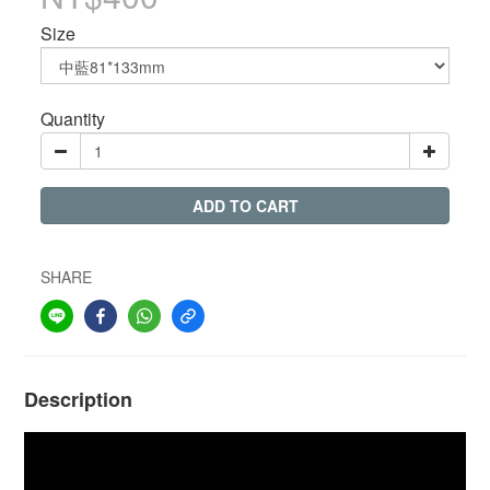
Size
Quantity
ADD TO CART
SHARE
Description