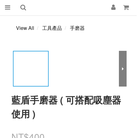
View All
工具產品
手磨器
藍盾手磨器 ( 可搭配吸塵器
使用 )
NT$400