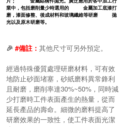
片；          金屬結構件拋光。廣泛應用於各中加工行
業中，包括磨削量少時選用的          金屬加工底漆打
磨，漆面修整、後成材料和玻璃纖維等研磨          拋
光以及原木研磨等。
其他尺寸可另外預定。
🎉
#備註：
經過特殊優質處理研磨材料，可有效
地防止砂面堵塞，砂紙磨料異常鋒利
且耐磨，磨削率達30%~50%，同時減
少打磨時工件表面產生的熱量，從而
延長產品的壽命。細微的磨料提高了
研磨效果的一致性，使工件表面光潔