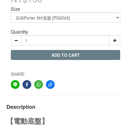
Size
Quantity
ADD TO CART
SHARE
Description
【電動底盤】