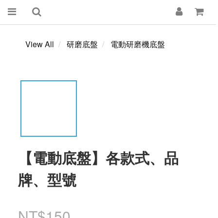
View All
研磨底盤
電動研磨機底盤
【電動底盤】各款式、品
牌、型號
NT$150